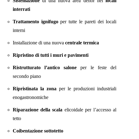
Sistemazione
di una nuova area dehor nei
locali
interrati
Trattamento ignifugo
per tutte le pareti dei locali
interni
Installazione di una nuova
centrale termica
Ripristino di tutti i muri e pavimenti
Ristrutturato l’antico salone
per le feste del
secondo piano
Ripristinata la zona
per le produzioni industriali
enogastronomiche
Riparazione della scala
elicoidale per l’accesso al
tetto
Coibentazione sottotetto